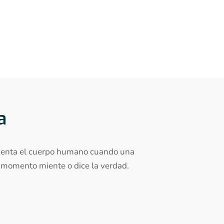
a
rimenta el cuerpo humano cuando una
e momento miente o dice la verdad.