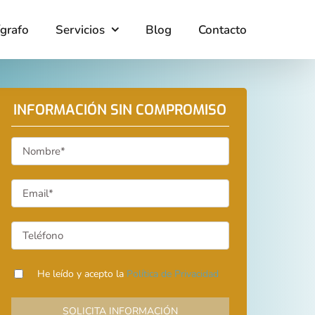
ígrafo
Servicios
Blog
Contacto
INFORMACIÓN SIN COMPROMISO
He leído y acepto la
Política de Privacidad