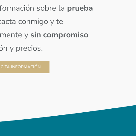
formación sobre la
prueba
acta conmigo y te
lmente y
sin compromiso
ón y precios.
ICITA INFORMACIÓN