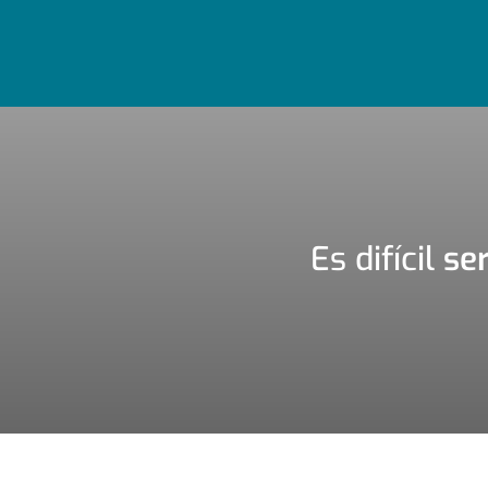
Es difícil
se