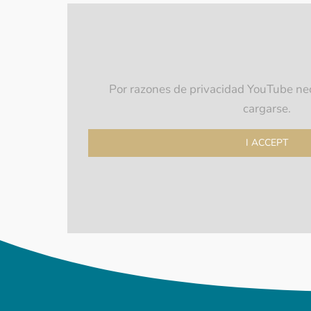
Por razones de privacidad YouTube nec
cargarse.
I ACCEPT