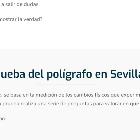
a salir de dudas.
mostrar la verdad?
ueba del polígrafo en Sevill
o
, se basa en la medición de los cambios físicos que expe
a prueba realiza una serie de preguntas para valorar en qu
on: