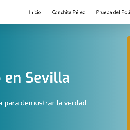
Inicio
Conchita Pérez
Prueba del Pol
 en Sevilla
a para demostrar la verdad