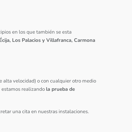
cipios en los que también se esta
Écija, Los Palacios y Villafranca, Carmona
e alta velocidad) o con cualquier otro medio
ad estamos realizando
la prueba de
tar una cita en nuestras instalaciones.