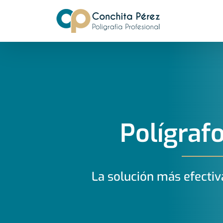
Saltar
al
contenido
Polígrafo
La solución más efectiv