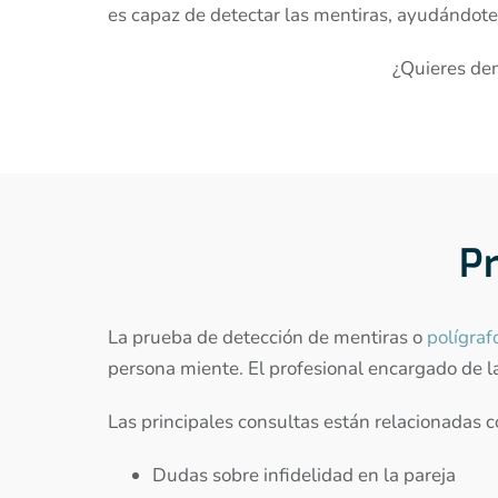
es capaz de detectar las mentiras, ayudándote 
¿Quieres de
Pr
La prueba de detección de mentiras o
polígraf
persona miente. El profesional encargado de l
Las principales consultas están relacionadas c
Dudas sobre infidelidad en la pareja