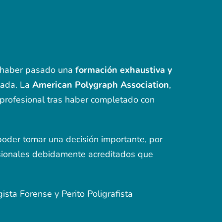
e haber pasado una
formación exhaustiva y
tada. La
American Polygraph Association
,
l profesional tras haber completado con
poder tomar una decisión importante, por
esionales debidamente acreditados que
ista Forense y Perito Poligrafista