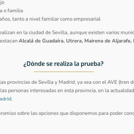
jo
a o familia
años, tanto a nivel familiar como empresarial
realizan en la ciudad de Sevilla, aunque existen varios muni
Destacan
Alcalá de Guadaíra, Utrera, Mairena de Aljarafe, 
¿Dónde se realiza la prueba?
s provincias de Sevilla y Madrid, ya sea con el AVE (tren d
 las personas interesadas en esta provincia, en la actualid
adrid
.
romiso sobre las opciones que disponemos para poder concre