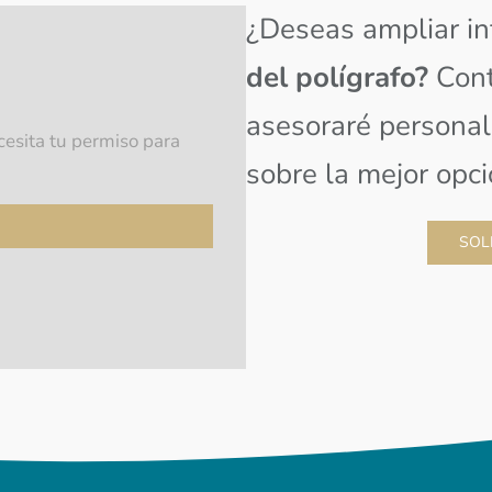
¿Deseas ampliar in
del polígrafo?
Cont
asesoraré persona
esita tu permiso para
sobre la mejor opci
SOL