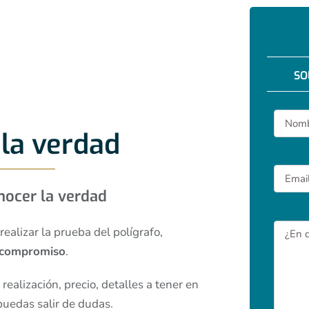
SO
la verdad
nocer la verdad
 realizar la prueba del polígrafo,
n compromiso
.
realización, precio, detalles a tener en
puedas salir de dudas.