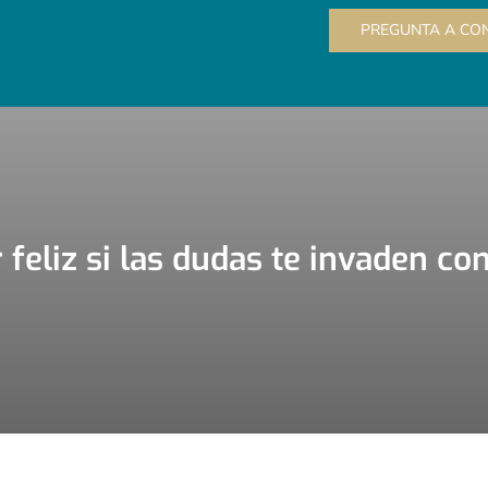
PREGUNTA A CON
r feliz si las dudas te invaden c