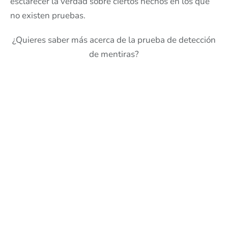
esclarecer la verdad sobre ciertos hechos en los que
no existen pruebas.
¿Quieres saber más acerca de la prueba de detección
de mentiras?