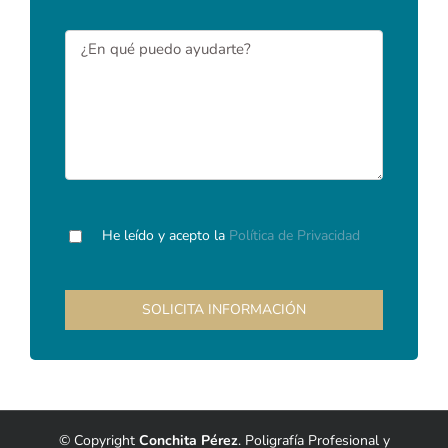
He leído y acepto la
Política de Privacidad
© Copyright
Conchita Pérez
. Poligrafía Profesional y