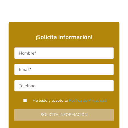
¡Solicita Información!
He leído y acepto la
Política de Privacidad