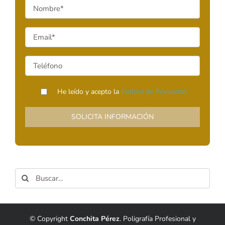
He leído y acepto la
Política de Privacidad
Buscar:
© Copyright
Conchita Pérez
. Poligrafía Profesional y